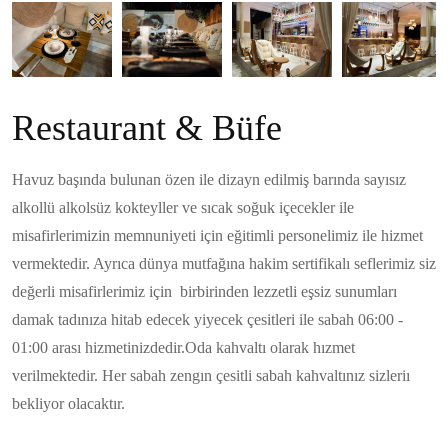
Restaurant & Büfe
Havuz başında bulunan özen ile dizayn edilmiş barında sayısız
alkollü alkolsüz kokteyller ve sıcak soğuk içecekler ile
misafirlerimizin memnuniyeti için eğitimli personelimiz ile hizmet
vermektedir. Ayrıca dünya mutfağına hakim sertifikalı seflerimiz siz
değerli misafirlerimiz için birbirinden lezzetli eşsiz sunumları
damak tadınıza hitab edecek yiyecek çesitleri ile sabah 06:00 -
01:00 arası hizmetinizdedir.Oda kahvaltı olarak hızmet
verilmektedir. Her sabah zengın çesitli sabah kahvaltınız sizleriı
bekliyor olacaktır.