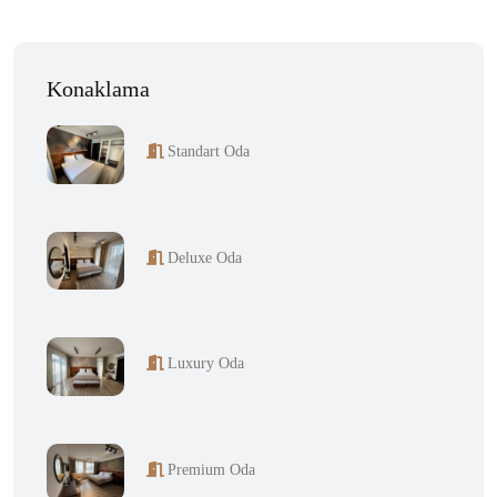
Konaklama
Standart Oda
Deluxe Oda
Luxury Oda
Premium Oda