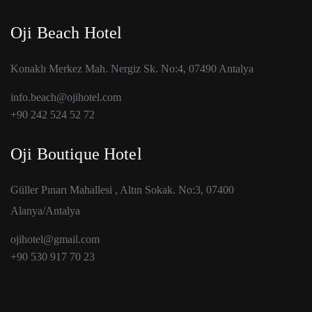
Oji Beach Hotel
Konaklı Merkez Mah. Nergiz Sk. No:4, 07490 Antalya
info.beach@ojihotel.com
+90 242 524 52 72
Oji Boutique Hotel
Güller Pınarı Mahallesi , Altın Sokak. No:3, 07400
Alanya/Antalya
ojihotel@gmail.com
+90 530 917 70 23