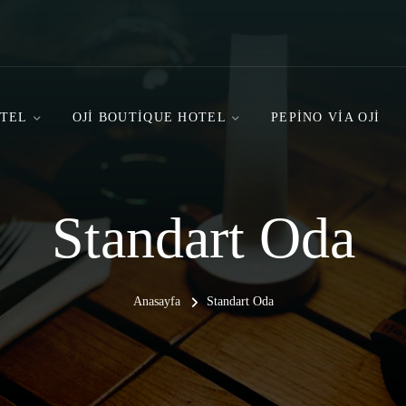
OTEL
OJI BOUTIQUE HOTEL
PEPINO VIA OJI
Standart Oda
Anasayfa
Standart Oda