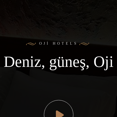
OJI HOTELS
Deniz, güneş, Oji