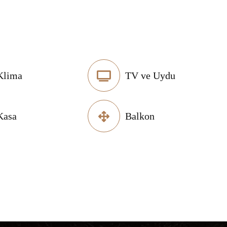
Klima
TV ve Uydu
Kasa
Balkon