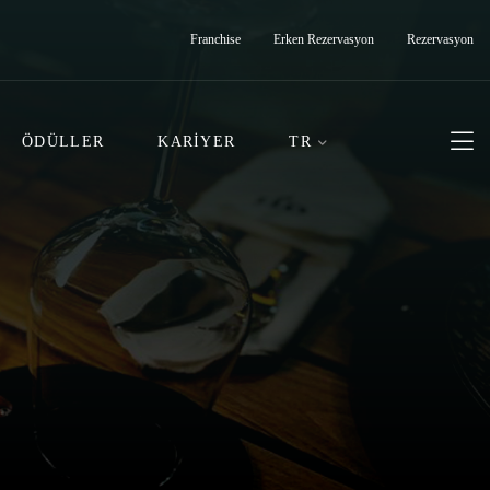
Franchise
Erken Rezervasyon
Rezervasyon
ÖDÜLLER
KARIYER
TR