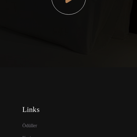
Links
Ödüller