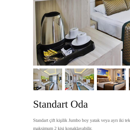
Standart Oda
Standart çift kişilik Jumbo boy yatak veya ayrı iki t
maksimum 2 kişi konaklayabilir.