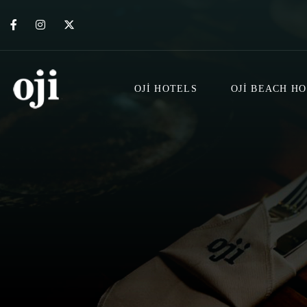
OJI HOTELS
OJI BEACH H