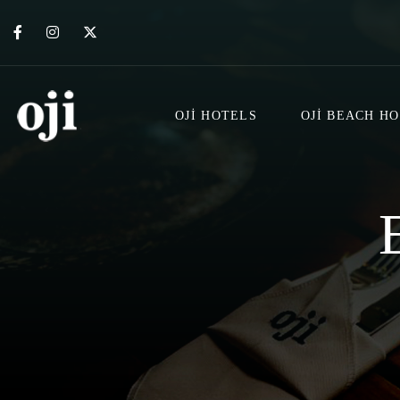
OJI HOTELS
OJI BEACH H