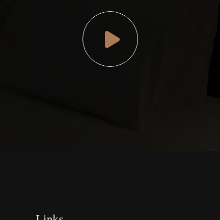
Links