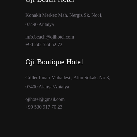
Konaklı Merkez Mah. Nergiz Sk. No:4,
07490 Antalya
info.beach@ojihotel.com
+90 242 524 52 72
Oji Boutique Hotel
Güller Pınarı Mahallesi , Altın Sokak. No:3,
07400 Alanya/Antalya
ojihotel@gmail.com
+90 530 917 70 23