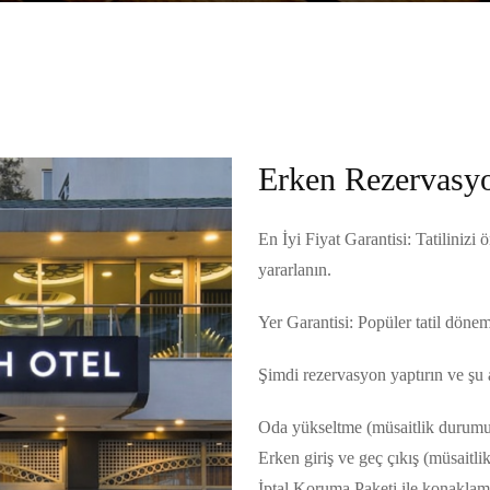
Erken Rezervasy
En İyi Fiyat Garantisi: Tatilinizi
yararlanın.
Yer Garantisi: Popüler tatil dönem
Şimdi rezervasyon yaptırın ve şu a
Oda yükseltme (müsaitlik durumu
Erken giriş ve geç çıkış (müsaitl
İptal Koruma Paketi ile konaklama