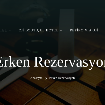
OTEL
OJI BOUTIQUE HOTEL
PEPINO VIA OJI
Erken Rezervasyo
Anasayfa
Erken Rezervasyon