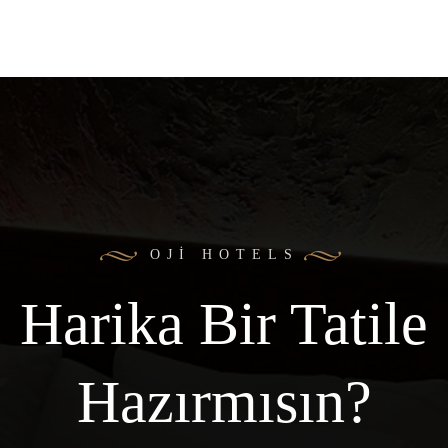
OJI HOTELS
Harika Bir Tatile
Hazırmısın?