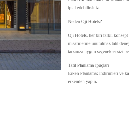
iptal edebilirsiniz.
Neden Oji Hotels?
Oji Hotels, her biri farklı konsep
misafirlerine unutulmaz tatil deney
tarzınıza uygun seçenekler sizi be
Tatil Planlama İpuçları
Erken Planlama: İndirimleri ve 
erkenden yapın.