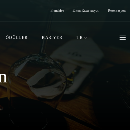
Franchise
Erken Rezervasyon
Rezervasyon
ÖDÜLLER
KARIYER
TR
n