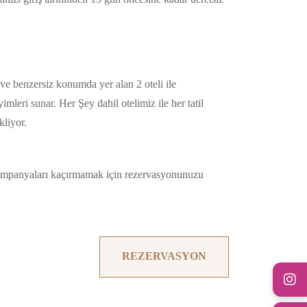
t ve benzersiz konumda yer alan 2 oteli ile
imleri sunar. Her Şey dahil otelimiz ile her tatil
kliyor.
kampanyaları kaçırmamak için rezervasyonunuzu
REZERVASYON